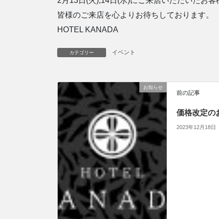
2月13日(火),14日(水)にご来店いただい
皆様のご来店を心よりお待ちしております。
HOTEL KANADA
イベント
カテゴリー
お知らせ
前の記事
価格改定の
2023年12月18日