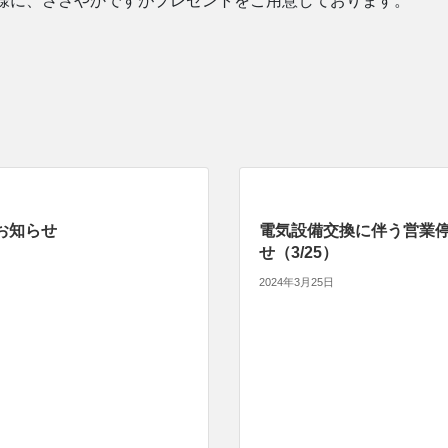
たお客様に、ささやかですがプレゼントをご用意しております。
お知らせ
電気設備交換に伴う営業
せ（3/25）
2024年3月25日