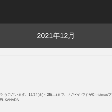
2021年12月
うございます。12/24(金)～25(土)まで、ささやかですがChrist
 KANADA