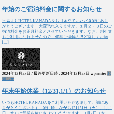
年始のご宿泊料金に関するお知らせ
平素よりHOTEL KANADAをお引き立ていただき誠にあり
がとうございます。大変恐れ入りますが、１月２・３日のご
宿泊料金をお正月料金とさせていただきます。なお、割引券
もご利用になれませんので、何卒ご理解のほど宜しくお願
[…]
2024年12月23日
/ 最終更新日時 :
2024年12月23日
wpmaster
お
知らせ
年末年始休業（12/31,1/1）のお知らせ
いつもHOTEL KANADAをご利用いただきまして、誠にあ
りがとうございます。誠に勝手ながら12月31日（火）、1月1
日（水）は営業を休止させていただきます。 1月2日（木）