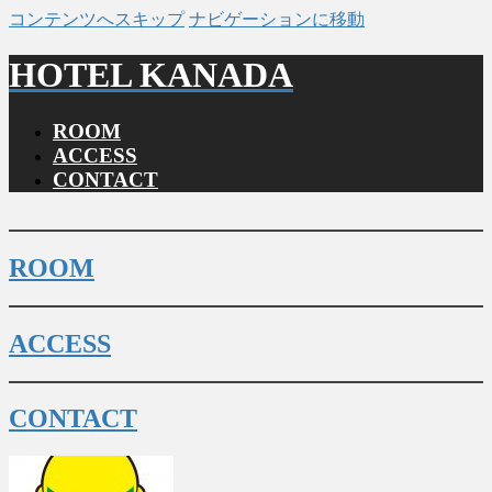
コンテンツへスキップ
ナビゲーションに移動
HOTEL KANADA
ROOM
ACCESS
CONTACT
ROOM
ACCESS
CONTACT