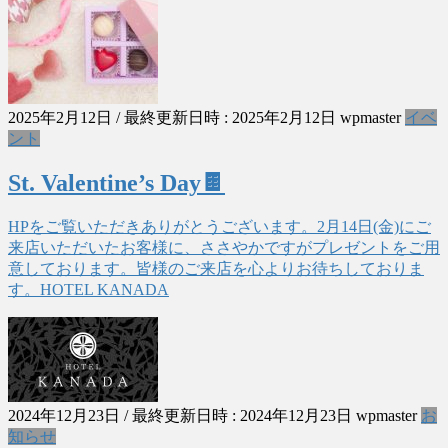
2025年2月12日
/ 最終更新日時 :
2025年2月12日
wpmaster
イベ
ント
St. Valentine’s Day🍫
HPをご覧いただきありがとうございます。2月14日(金)にご
来店いただいたお客様に、ささやかですがプレゼントをご用
意しております。皆様のご来店を心よりお待ちしておりま
す。HOTEL KANADA
2024年12月23日
/ 最終更新日時 :
2024年12月23日
wpmaster
お
知らせ