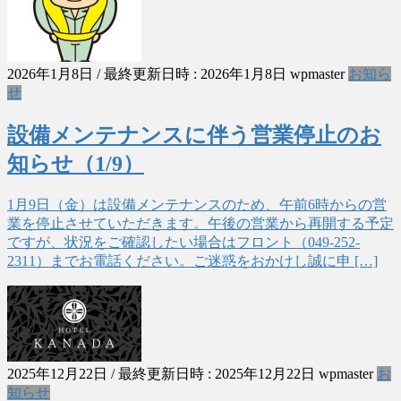
2026年1月8日
/ 最終更新日時 :
2026年1月8日
wpmaster
お知ら
せ
設備メンテナンスに伴う営業停止のお
知らせ（1/9）
1月9日（金）は設備メンテナンスのため、午前6時からの営
業を停止させていただきます。午後の営業から再開する予定
ですが、状況をご確認したい場合はフロント（049-252-
2311）までお電話ください。ご迷惑をおかけし誠に申 […]
2025年12月22日
/ 最終更新日時 :
2025年12月22日
wpmaster
お
知らせ