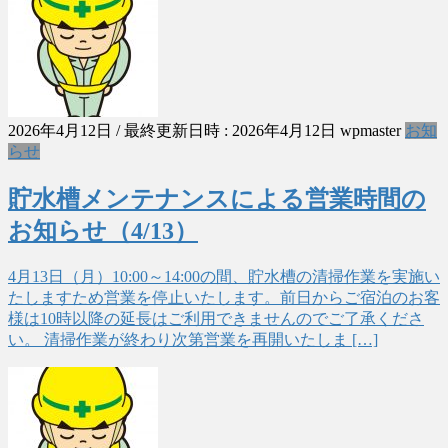
2026年4月12日
/ 最終更新日時 :
2026年4月12日
wpmaster
お知
らせ
貯水槽メンテナンスによる営業時間の
お知らせ（4/13）
4月13日（月）10:00～14:00の間、貯水槽の清掃作業を実施い
たしますため営業を停止いたします。前日からご宿泊のお客
様は10時以降の延長はご利用できませんのでご了承くださ
い。 清掃作業が終わり次第営業を再開いたしま […]