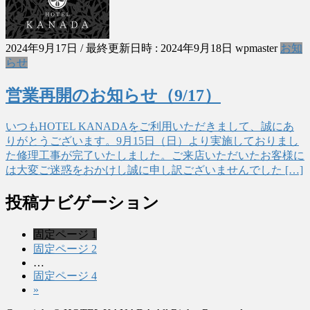
2024年9月17日
/ 最終更新日時 :
2024年9月18日
wpmaster
お知
らせ
営業再開のお知らせ（9/17）
いつもHOTEL KANADAをご利用いただきまして、誠にあ
りがとうございます。9月15日（日）より実施しておりまし
た修理工事が完了いたしました。ご来店いただいたお客様に
は大変ご迷惑をおかけし誠に申し訳ございませんでした […]
投稿ナビゲーション
固定ページ
1
固定ページ
2
…
固定ページ
4
»