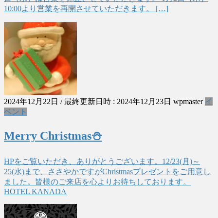
10:00より営業を再開させていただきます。 […]
2024年12月22日
/ 最終更新日時 :
2024年12月23日
wpmaster
イ
ベント
Merry Christmas⛄
HPをご覧いただき、ありがとうございます。12/23(月)～
25(水)まで、ささやかですがChristmasプレゼントをご用意し
ました。皆様のご来店を心よりお待ちしております。
HOTEL KANADA